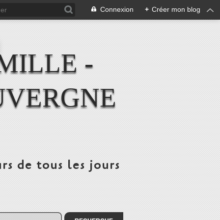
Connexion
+
Créer mon blog
MILLE -
UVERGNE
rs de tous les jours