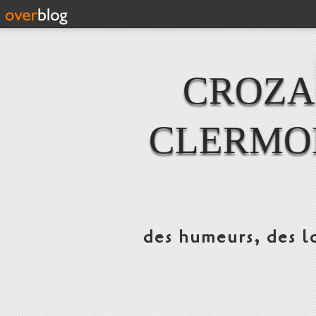
CROZAC
CLERMO
des humeurs, des lo