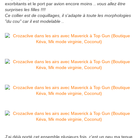
exorbitants et le port par avion encore moins ..
vous allez être
surprises les filles !!!!
Ce collier est de coquillages, il s'adapte à toute les morphologies
"du cou" car il est modelable ..
J'ai déjà porté cet ensemble plusieurs fois, c'est un peu ma tenue