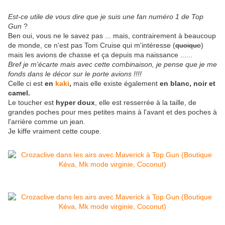
Est-ce utile de vous dire que je suis une fan numéro 1 de Top
Gun
?
Ben oui, vous ne le savez pas ... mais, contrairement à beaucoup
de monde, ce n'est pas Tom Cruise qui m'intéresse (
quoique
)
mais les avions de chasse et ça depuis ma naissance ......
Bref je m'écarte mais avec cette combinaison, je pense que je me
fonds dans le décor sur le porte avions !!!!
Celle ci est
en
kaki
,
mais elle existe également
en blanc, noir et
camel.
Le toucher est
hyper doux
, elle est resserrée à la taille, de
grandes poches pour mes petites mains à l'avant et des poches à
l'arrière comme un jean.
Je kiffe vraiment cette coupe.