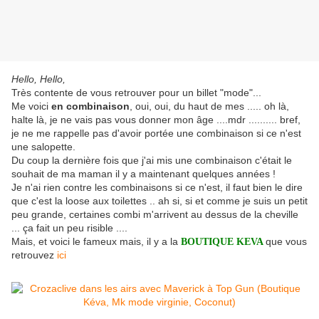
Hello, Hello,
Très contente de vous retrouver pour un billet "mode"...
Me voici
en combinaison
, oui, oui, du haut de mes ..... oh là,
halte là, je ne vais pas vous donner mon âge ....mdr .......... bref,
je ne me rappelle pas d'avoir portée une combinaison si ce n'est
une salopette.
Du coup la dernière fois que j'ai mis une combinaison c'était le
souhait de ma maman il y a maintenant quelques années !
Je n'ai rien contre les combinaisons si ce n'est, il faut bien le dire
que c'est la loose aux toilettes .. ah si, si et comme je suis un petit
peu grande, certaines combi m'arrivent au dessus de la cheville
... ça fait un peu risible ....
Mais, et voici le fameux mais, il y a la
que vous
BOUTIQUE KEVA
retrouvez
ici