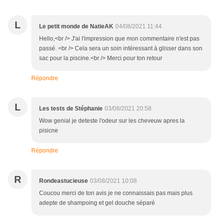
L
Le petit monde de NatieAK
04/08/2021 11:44
Hello,<br /> J'ai l'impression que mon commentaire n'est pas
passé. <br /> Cela sera un soin intéressant à glisser dans son
sac pour la piscine.<br /> Merci pour ton retour
Répondre
L
Les tests de Stéphanie
03/08/2021 20:58
Wow genial je deteste l'odeur sur les cheveuw apres la
pisicne
Répondre
R
Rondeastucieuse
03/08/2021 10:08
Coucou merci de ton avis je ne connaissais pas mais plus
adepte de shampoing et gel douche séparé