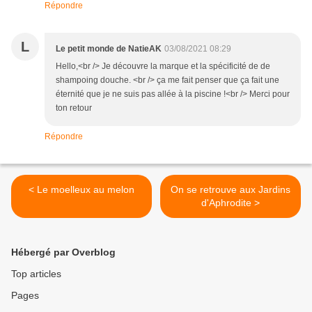
Répondre
L
Le petit monde de NatieAK
03/08/2021 08:29
Hello,<br /> Je découvre la marque et la spécificité de de
shampoing douche. <br /> ça me fait penser que ça fait une
éternité que je ne suis pas allée à la piscine !<br /> Merci pour
ton retour
Répondre
< Le moelleux au melon
On se retrouve aux Jardins
d'Aphrodite >
Hébergé par Overblog
Top articles
Pages