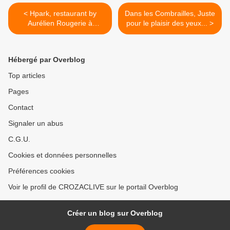
< Hpark, restaurant by
Dans les Combrailles, Juste
Aurélien Rougerie à
pour le plaisir des yeux... >
Clermont Ferrand (63)
Hébergé par Overblog
Top articles
Pages
Contact
Signaler un abus
C.G.U.
Cookies et données personnelles
Préférences cookies
Voir le profil de CROZACLIVE sur le portail Overblog
Créer un blog sur Overblog