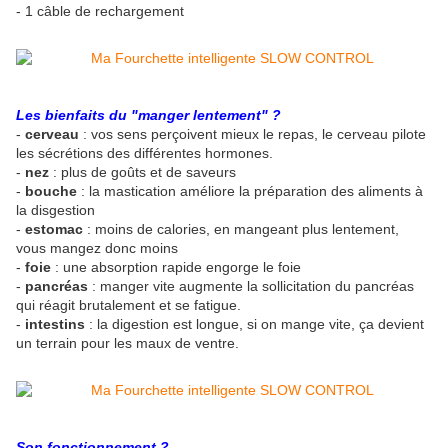
- 1 câble de rechargement
Les bienfaits du "manger lentement" ?
-
cerveau
: vos sens perçoivent mieux le repas, le cerveau pilote
les sécrétions des différentes hormones.
-
nez
: plus de goûts et de saveurs
-
bouche
: la mastication améliore la préparation des aliments à
la disgestion
-
estomac
: moins de calories, en mangeant plus lentement,
vous mangez donc moins
-
foie
: une absorption rapide engorge le foie
-
pancréas
: manger vite augmente la sollicitation du pancréas
qui réagit brutalement et se fatigue.
-
intestins
: la digestion est longue, si on mange vite, ça devient
un terrain pour les maux de ventre.
Son fonctionnement ?