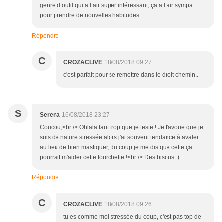
genre d’outil qui a l’air super intéressant, ça a l’air sympa
pour prendre de nouvelles habitudes.
Répondre
C
CROZACLIVE
18/08/2018 09:27
c'est parfait pour se remettre dans le droit chemin..
S
Serena
16/08/2018 23:27
Coucou,<br /> Ohlala faut trop que je teste ! Je t'avoue que je
suis de nature stressée alors j'ai souvent tendance à avaler
au lieu de bien mastiquer, du coup je me dis que cette ça
pourrait m'aider cette fourchette !<br /> Des bisous :)
Répondre
C
CROZACLIVE
18/08/2018 09:26
tu es comme moi stressée du coup, c'est pas top de