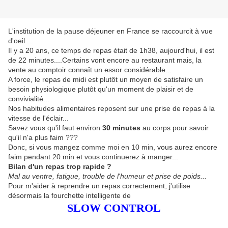
L'institution de la pause déjeuner en France se raccourcit à vue
d'oeil ...
Il y a 20 ans, ce temps de repas était de 1h38, aujourd'hui, il est
de 22 minutes....Certains vont encore au restaurant mais, la
vente au comptoir connaît un essor considérable...
A force, le repas de midi est plutôt un moyen de satisfaire un
besoin physiologique plutôt qu'un moment de plaisir et de
convivialité...
Nos habitudes alimentaires reposent sur une prise de repas à la
vitesse de l'éclair...
Savez vous qu'il faut environ
30 minutes
au corps pour savoir
qu'il n'a plus faim ???
Donc, si vous mangez comme moi en 10 min, vous aurez encore
faim pendant 20 min et vous continuerez à manger...
Bilan d'un repas trop rapide ?
Mal au ventre, fatigue, trouble de l'humeur et prise de poids...
Pour m'aider à reprendre un repas correctement, j'utilise
désormais la fourchette intelligente de
SLOW CONTROL