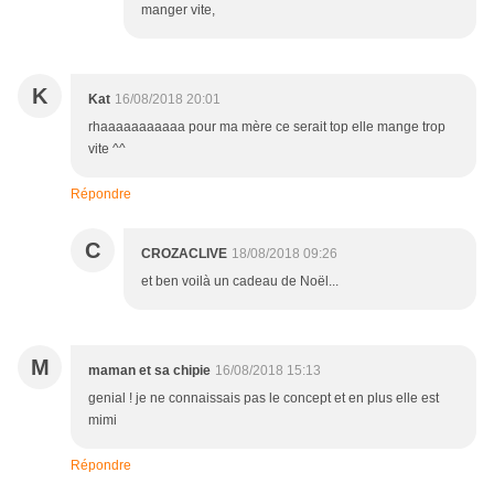
manger vite,
K
Kat
16/08/2018 20:01
rhaaaaaaaaaaa pour ma mère ce serait top elle mange trop
vite ^^
Répondre
C
CROZACLIVE
18/08/2018 09:26
et ben voilà un cadeau de Noël...
M
maman et sa chipie
16/08/2018 15:13
genial ! je ne connaissais pas le concept et en plus elle est
mimi
Répondre