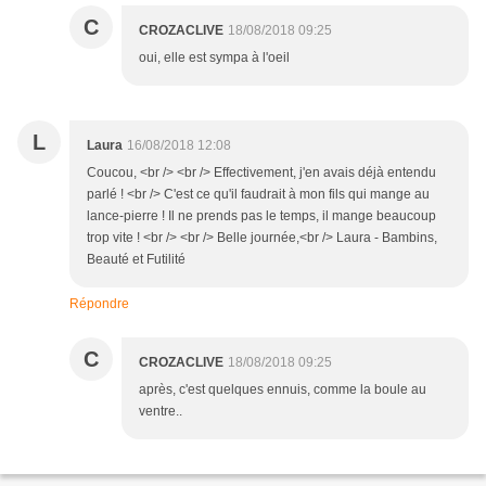
C
CROZACLIVE
18/08/2018 09:25
oui, elle est sympa à l'oeil
L
Laura
16/08/2018 12:08
Coucou, <br /> <br /> Effectivement, j'en avais déjà entendu
parlé ! <br /> C'est ce qu'il faudrait à mon fils qui mange au
lance-pierre ! Il ne prends pas le temps, il mange beaucoup
trop vite ! <br /> <br /> Belle journée,<br /> Laura - Bambins,
Beauté et Futilité
Répondre
C
CROZACLIVE
18/08/2018 09:25
après, c'est quelques ennuis, comme la boule au
ventre..