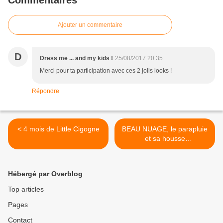
Commentaires
Ajouter un commentaire
D
Dress me ... and my kids !
25/08/2017 20:35
Merci pour ta participation avec ces 2 jolis looks !
Répondre
< 4 mois de Little Cigogne
BEAU NUAGE, le parapluie
et sa housse
révolutionnaire !!!!! >
Hébergé par Overblog
Top articles
Pages
Contact