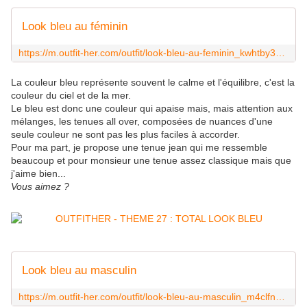
Look bleu au féminin
https://m.outfit-her.com/outfit/look-bleu-au-feminin_kwhtby34rm
La couleur bleu représente souvent le calme et l'équilibre, c'est la
couleur du ciel et de la mer.
Le bleu est donc une couleur qui apaise mais, mais attention aux
mélanges, les tenues all over, composées de nuances d'une
seule couleur ne sont pas les plus faciles à accorder.
Pour ma part, je propose une tenue jean qui me ressemble
beaucoup et pour monsieur une tenue assez classique mais que
j'aime bien...
Vous aimez ?
Look bleu au masculin
https://m.outfit-her.com/outfit/look-bleu-au-masculin_m4clfn5j0g