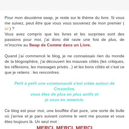
Pour mon deuxième swap, je reste sur le thème du livre. Si vous
me suivez, peut être que vous vous souvenez de mon premier (
ici
) ?
Vous avez compris que les livres et les surprises sont des
passions pour moi, j'ai donc été ravie une fois de plus, de
m'inscrire au
Swap de Comme dans un Livre.
Quand j'ai commencé le blog, je ne connaissais rien du monde
de la blogosphère, j'ai découvert les mauvais côtés (les critiques,
les réflexions, les messages privés...) et les bons côtés et c'est ce
que je retiens : les rencontres.
Petit à petit une communauté s'est créée autour de
Crozaclive,
vous êtes de plus en plus actifs et
je vous en remercie.
Ce blog est pour moi, une bouffée d'air pure, une sorte de bulle
où j'arrive et je pars suivant comme le vent me pousse et vous
êtes toujours là. Un seul mot :
MERCI, MERCI, MERCI