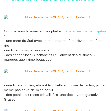
J'ai adoré ce swap, merci à mon binôme..
Comme vous le voyez sur les photos,
j'ai été terriblement gâtée
:
- une carte du Sud avec un mot pour me faire rêver et me faire
rire
- un livre choisi par ses soins
- des échantillons l'Occitane et Le Couvent des Minimes, 2
marques que j'aime beaucoup
- une lime à ongles, elle est trop belle en forme de cactus, je n'ai
même pas envie de m'en servir
- des pétales de roses cristallisées, une découverte gustative de
Grasse