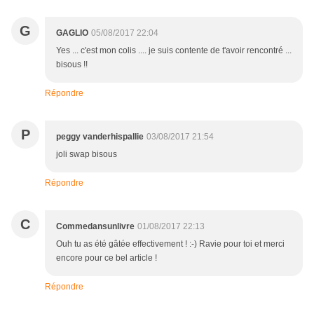
G
GAGLIO
05/08/2017 22:04
Yes ... c'est mon colis .... je suis contente de t'avoir rencontré ...
bisous !!
Répondre
P
peggy vanderhispallie
03/08/2017 21:54
joli swap bisous
Répondre
C
Commedansunlivre
01/08/2017 22:13
Ouh tu as été gâtée effectivement ! :-) Ravie pour toi et merci
encore pour ce bel article !
Répondre