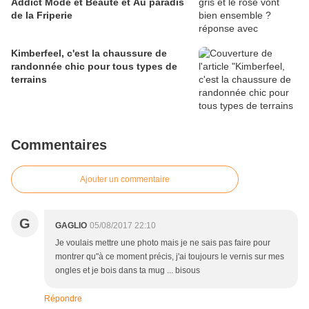
Addict Mode et Beauté et Au paradis
de la Friperie
Kimberfeel, c'est la chaussure de
randonnée chic pour tous types de
terrains
Commentaires
Ajouter un commentaire
G
GAGLIO
05/08/2017 22:10
Je voulais mettre une photo mais je ne sais pas faire pour
montrer qu"à ce moment précis, j'ai toujours le vernis sur mes
ongles et je bois dans ta mug ... bisous
Répondre