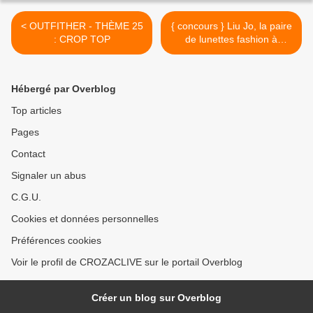
< OUTFITHER - THÈME 25
{ concours } Liu Jo, la paire
: CROP TOP
de lunettes fashion à
gagner..... >
Hébergé par Overblog
Top articles
Pages
Contact
Signaler un abus
C.G.U.
Cookies et données personnelles
Préférences cookies
Voir le profil de CROZACLIVE sur le portail Overblog
Créer un blog sur Overblog