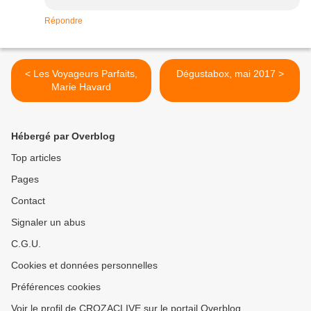
Répondre
< Les Voyageurs Parfaits,
Dégustabox, mai 2017 >
Marie Havard
Hébergé par Overblog
Top articles
Pages
Contact
Signaler un abus
C.G.U.
Cookies et données personnelles
Préférences cookies
Voir le profil de CROZACLIVE sur le portail Overblog