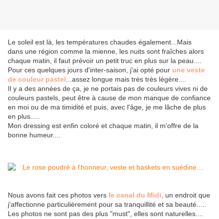
Le soleil est là, les températures chaudes également...Mais
dans une région comme la mienne, les nuits sont fraîches alors
chaque matin, il faut prévoir un petit truc en plus sur la peau....
Pour ces quelques jours d'inter-saison, j'ai opté pour
une veste
de couleur pastel
...assez longue mais très très légère....
Il y a des années de ça, je ne portais pas de couleurs vives ni de
couleurs pastels, peut être à cause de mon manque de confiance
en moi ou de ma timidité et puis, avec l'âge, je me lâche de plus
en plus.....
Mon dressing est enfin coloré et chaque matin, il m'offre de la
bonne humeur....
Nous avons fait ces photos vers
le canal du Midi
, un endroit que
j'affectionne particulièrement pour sa tranquillité et sa beauté.....
Les photos ne sont pas des plus "must", elles sont naturelles....