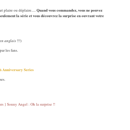
Quand vous commandez, vous ne pouvez
ut plaire ou déplaire.....
 seulement la série et vous découvrez la surprise en ouvrant votre
 en anglais
!!!)
ar les fans.
th Anniversary Series
ses.