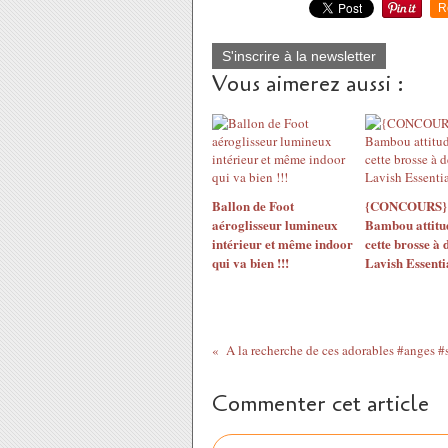
R
S'inscrire à la newsletter
Vous aimerez aussi :
Ballon de Foot
{CONCOURS}
aéroglisseur lumineux
Bambou attitu
intérieur et même indoor
cette brosse à 
qui va bien !!!
Lavish Essenti
Commenter cet article