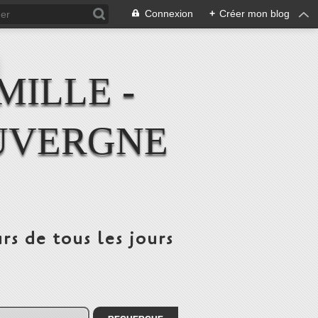
Connexion
+
Créer mon blog
MILLE -
UVERGNE
rs de tous les jours