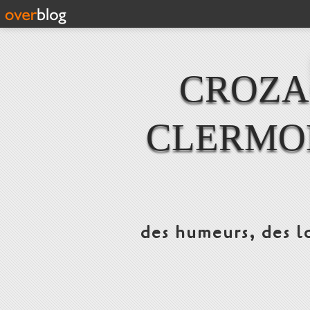
CROZAC
CLERMO
des humeurs, des lo