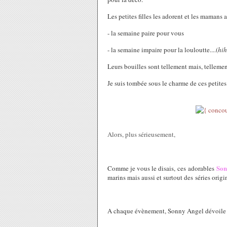
Les petites filles les adorent et les mamans a
- la semaine paire pour vous
- la semaine impaire pour la louloutte....(
hih
Leurs bouilles sont tellement mais, tellemen
Je suis tombée sous le charme de ces petites 
Alors, plus sérieusement,
Son
Comme je vous le disais, ces adorables
marins mais aussi et surtout des séries origi
A chaque évènement, Sonny Angel dévoile un