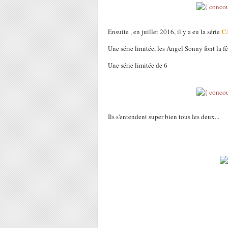
C
Ensuite , en juillet 2016, il y a eu la série
Une série limitée, les Angel Sonny font la fê
Une série limitée de 6
Ils s'entendent super bien tous les deux...