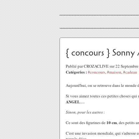
{ concours } Sonny 
Publié par CROZACLIVE sur 22 Septembre
Catégories :
#concours
,
#maison
,
#cadeau
Aujourd'hui, on se retrouve dans le monde 
Si vous aimez toutes ces petites choses qui
ANGEL
.....
Sinon, pour les autres
:
10 cm
Ce sont des figurines de
, des petits a
C'est une invasion mondiale, qui s'adresse 
pour la déco.