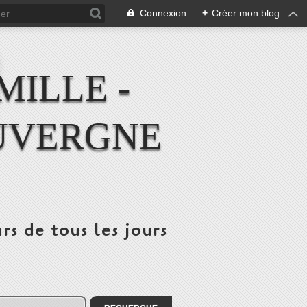
Connexion
+
Créer mon blog
MILLE -
UVERGNE
rs de tous les jours