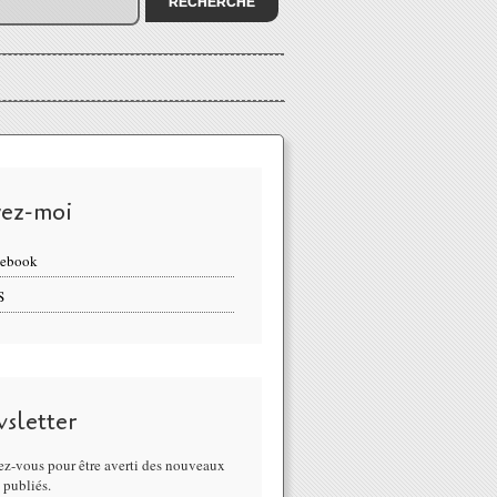
vez-moi
cebook
S
sletter
z-vous pour être averti des nouveaux
s publiés.