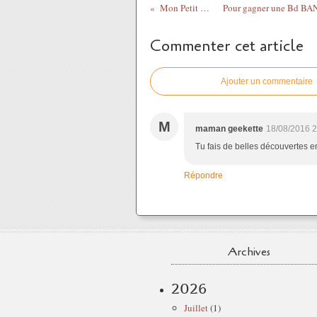
Mon Petit Livre Perso : Editions FLEURUS
Commenter cet article
Ajouter un commentaire
M
maman geekette
18/08/2016 2
Tu fais de belles découvertes en
Répondre
Archives
2026
Juillet
(1)