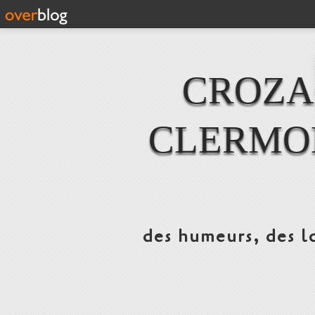
CROZAC
CLERMO
des humeurs, des lo