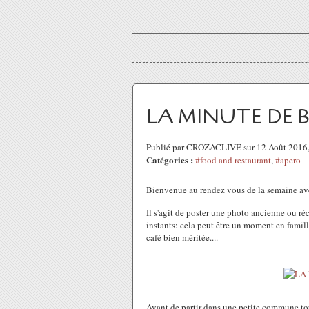
LA MINUTE DE 
Publié par CROZACLIVE sur 12 Août 2016
Catégories :
#food and restaurant
,
#apero
Bienvenue au rendez vous de la semaine a
Il s'agit de poster une photo ancienne ou r
instants: cela peut être un moment en famil
café bien méritée....
Avant de partir dans une petite commune tout