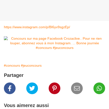
https://www.instagram.com/p/BI6yv9sgzEp/
#concours
#jeuconcours
Partager
Vous aimerez aussi