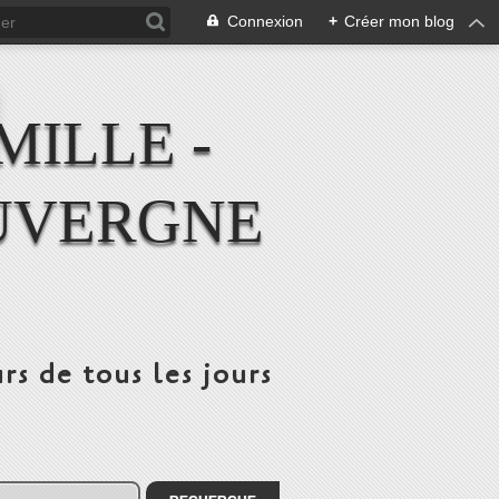
Connexion
+
Créer mon blog
MILLE -
UVERGNE
rs de tous les jours