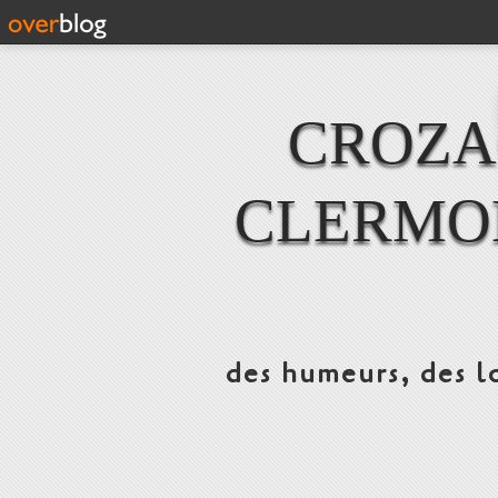
CROZAC
CLERMO
des humeurs, des lo