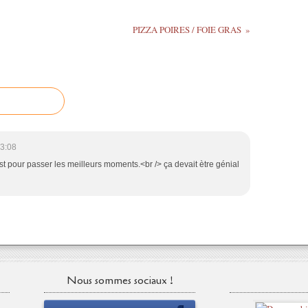
PIZZA POIRES / FOIE GRAS
3:08
st pour passer les meilleurs moments.<br /> ça devait ètre génial
Nous sommes sociaux !