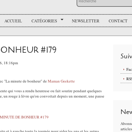
ACCUEIL
CATÉGORIES
NEWSLETTER
CONTACT
BONHEUR #179
Sui
16, 18:16pm
Fa
RS
vec "La minute de bonheur" de
Maman Geekette
écente qui vous a rendu heureuse ou fait sourire pendant quelques
le, un rouge à lèvre qu'on convoitait depuis un moment, une pause
New
Abonne
article
ite et à gauche toute la journée pour aider les uns et les autres