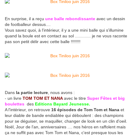
En surprise, il a reçu
une balle rebondissante
avec un dessin
de footballeur dessus....
Vous savez quoi, à l'intérieur, il y a une mini balle qui s'illumine
quand la boule est en contact au sol ............. je ne vous raconte
pas son petit délir avec cette balle !!!!!!!!
Dans
la partie lecture
, nous avons :
- un livre
TOM TOM ET NANA
avec le titre
Super Fêtes et big
boulettes
des
Editions Bayard Jeunesse.
A l'intérieur, on retrouve
16 épisodes de Tom Tom et Nana
et
leur diable de bande endiablée qui déboulent : des champions
pour se déguiser, se maquiller, changer de look en un clin d'oeil.
Noël, Jour de l'an, anniversaires .... nos héros en raffolent mais
ça ne suffit pas avec Tom Tom et Nana, c'est presque tous les