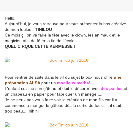
Hello,
Aujourd'hui, je vous retrouve pour vous présenter la box créative
de mon loulou :
TINILOU
Ce mois çi, on va faire la fête avec le clown, les animaux et le
magicien afin de fêter la fin de l'école :
QUEL CIRQUE CETTE KERMESSE !
Pour rentrer de suite dans le vif du sujet la box nous offre
une
préparation ALSA
pour un
moelleux marbré
L'enfant cuisine son gâteau et doit le décorer avec
des pailles
et
un chapeau en papier pour fabriquer un manège ....
Je ne peux pas vous faire voir la création de mon fils car il a
commencé à manger le gâteau dès la sortie du four...... il était
trop beau.... hihihi