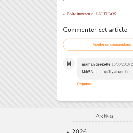
Boîte lumineuse , LIGHT BOX
Commenter cet article
Ajouter un commentaire
M
maman geekette
16/06/2016 2
Mdr!! A moins qu'il y ai une bou
Répondre
Archives
2026