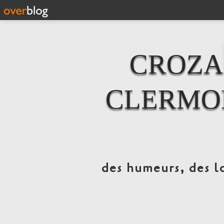
CROZAC
CLERMO
des humeurs, des lo