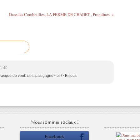
Dans les Combrailles, LA FERME DE CHADET , Prondines
1:40
rrasque de vent: c'est pas gagné!<br /> Bisous
Nous sommes sociaux !
Facebook