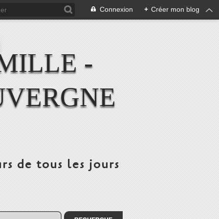
Connexion
+
Créer mon blog
MILLE -
UVERGNE
rs de tous les jours