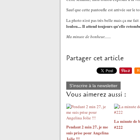
Sauf que cette pantoufle est arrivée sur le toi
La photo n'est pas très belle mais ça me fait 
loulou.... Il attend toujours qu'elle retombe
Ma minute de bonheur.......
Partager cet article
R
S'inscrire à la newsletter
Vous aimerez aussi :
La minute de 
Pendant 2 min 27, je me
#222
suis prise pour Angelina
Jolie !!!