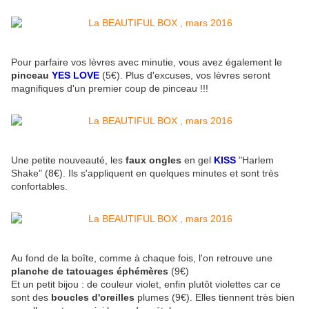
Pour parfaire vos lèvres avec minutie, vous avez également le
pinceau
YES LOVE
(5€). Plus d'excuses, vos lèvres seront
magnifiques d'un premier coup de pinceau !!!
Une petite nouveauté, les
faux ongles
en gel
KISS
"Harlem
Shake" (8€). Ils s'appliquent en quelques minutes et sont très
confortables.
Au fond de la boîte, comme à chaque fois, l'on retrouve une
planche de tatouages éphémères
(9€)
Et un petit bijou : de couleur violet, enfin plutôt violettes car ce
sont des
boucles d'oreilles
plumes (9€). Elles tiennent très bien