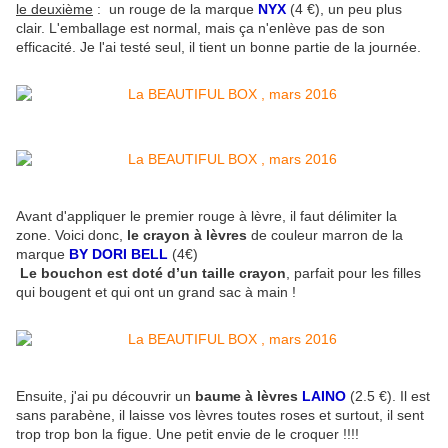
le deuxième
: un rouge de la marque
NYX
(4 €), un peu plus
clair. L'emballage est normal, mais ça n'enlève pas de son
efficacité. Je l'ai testé seul, il tient un bonne partie de la journée.
Avant d'appliquer le premier rouge à lèvre, il faut délimiter la
zone. Voici donc,
le crayon à lèvres
de couleur marron de la
marque
BY DORI BELL
(4€)
Le bouchon est doté d’un taille crayon
, parfait pour les filles
qui bougent et qui ont un grand sac à main !
Ensuite, j'ai pu découvrir un
baume à lèvres
LAINO
(2.5 €). Il est
sans parabène, il laisse vos lèvres toutes roses et surtout, il sent
trop trop bon la figue. Une petit envie de le croquer !!!!