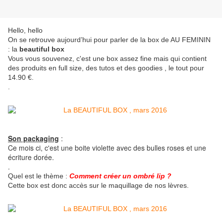
Hello, hello
On se retrouve aujourd’hui pour parler de la box de AU FEMININ
: la
beautiful box
Vous vous souvenez, c'est une box assez fine mais qui contient
des produits en full size, des tutos et des goodies , le tout pour
14.90 €.
.
Son packaging
:
Ce mois ci, c'est une boite violette avec des bulles roses et une
écriture dorée.
.
Quel est le thème :
Comment créer un ombré lip ?
Cette box est donc accès sur le maquillage de nos lèvres.