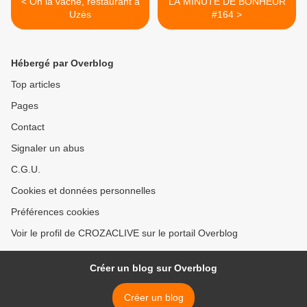
< Oh la vache, restaurant à
LA MINUTE DE BONHEUR
Uzès
#164 >
Hébergé par Overblog
Top articles
Pages
Contact
Signaler un abus
C.G.U.
Cookies et données personnelles
Préférences cookies
Voir le profil de CROZACLIVE sur le portail Overblog
Créer un blog sur Overblog
Créer un blog