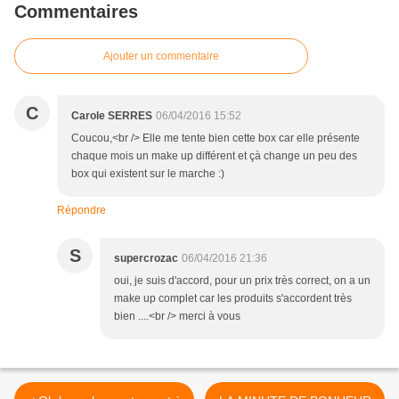
Commentaires
Ajouter un commentaire
C
Carole SERRES
06/04/2016 15:52
Coucou,<br /> Elle me tente bien cette box car elle présente
chaque mois un make up différent et çà change un peu des
box qui existent sur le marche :)
Répondre
S
supercrozac
06/04/2016 21:36
oui, je suis d'accord, pour un prix très correct, on a un
make up complet car les produits s'accordent très
bien ....<br /> merci à vous