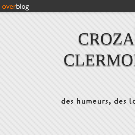
CROZAC
CLERMO
des humeurs, des lo