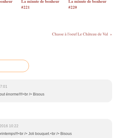
bonheur
La minute de bonheur
La minute de bonheur
#221
#220
Chasse à l'oeuf Le Château de Val
7:01
out énorme!!!!<br /> Bisous
2016 10:22
printemps!!!<br /> Joli bouquet.<br /> Bisous