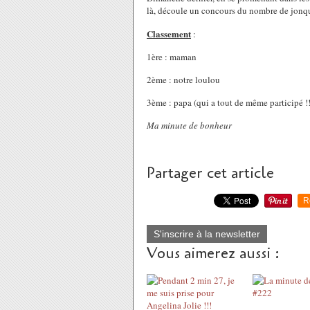
là, découle un concours du nombre de jonqui
Classement
:
1ère : maman
2ème : notre loulou
3ème : papa (qui a tout de même participé !!
Ma minute de bonheur
Partager cet article
R
S'inscrire à la newsletter
Vous aimerez aussi :