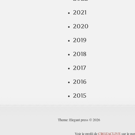
2021
2020
2019
2018
2017
2016
2015
Theme: Elegant press © 2026
Voir le profil de
CROZACLIVE
sur le por