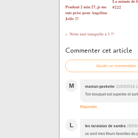
La minute de 
Pendant 2 min 27, je me
#222
suis prise pour Angelina
Jolie !!!
Notre nuit tranquille à 3 !!!
Commenter cet article
Ajouter un commentaire
M
maman geekette
31/03/2016 1
Ton bouquet est superbe et surt
Répondre
L
les taratatas de sandra
29/03/
ce sont mes fleurs favorites du 