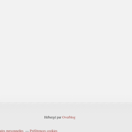
Hébergé par
Overblog
nées personnelles
Préférences cookies