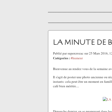
LA MINUTE DE 
Publié par supercrozac sur 25 Mars 2016, 
Catégories :
#humeur
Bienvenue au rendez vous de la semaine a
Il s'agit de poster une photo ancienne ou r
instants: cela peut être un moment en famil
café bien méritée....
Dimanche dernier, en se promenant dans les