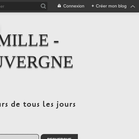
Connexion
+
Créer mon blog
MILLE -
UVERGNE
rs de tous les jours