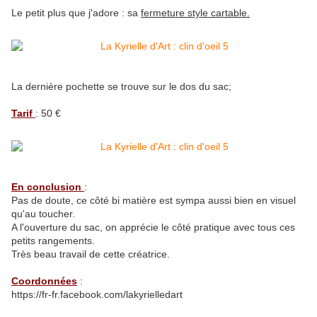
Le petit plus que j'adore : sa
fermeture style cartable.
La dernière pochette se trouve sur le dos du sac;
Tarif
: 50 €
En conclusion
:
Pas de doute, ce côté bi matière est sympa aussi bien en visuel
qu'au toucher.
A l'ouverture du sac, on apprécie le côté pratique avec tous ces
petits rangements.
Très beau travail de cette créatrice.
Coordonnées
:
https://fr-fr.facebook.com/lakyrielledart