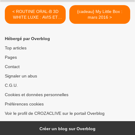
< ROUTINE ORAL-B 3D
{cadeau} My Little Box :
WHITE LUXE : AVIS ET
mars 2016 >
TEST
Hébergé par Overblog
Top articles
Pages
Contact
Signaler un abus
C.G.U.
Cookies et données personnelles
Préférences cookies
Voir le profil de CROZACLIVE sur le portail Overblog
Créer un blog sur Overblog