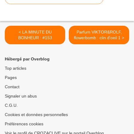
< LA MINUTE DU
Parfum VIKTOR&ROLF,
BONHEUR : #153
flowerbomb : clin d'oeil 1 >
Hébergé par Overblog
Top articles
Pages
Contact
Signaler un abus
C.G.U.
Cookies et données personnelles
Préférences cookies
Voir le profil de CROZACLIVE sur le portail Overblog