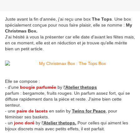
Juste avant la fin d'année, j'ai reçu une box
The Tops
. Une box
spécialement conçue pour nous faire plaisir, elle se nomme :
My
Christmas Box.
J'ai hésité à vous la présenter car elle date d'avant les fêtes mais,
en ce moment, elle est en réduction et je trouve qu'elle mérite
bien un petit article.
Elle se compose :
- d'une
bougie parfumée
by l
'Atelier thetops
parfum : bergamote, fruits rouges. Un parfum assez fort, qui se
diffuse rapidement dans la pièce et reste. J'aime bien cette
senteur.
- une
paire de lacets
en satin by
Twins for Peace
, pour
féminiser ses baskets.
- un
jonc doré
by l
'Atelier thetops.
Pour celles qui aiment les
bijoux discrets mais avec petits effets, il est parfait.