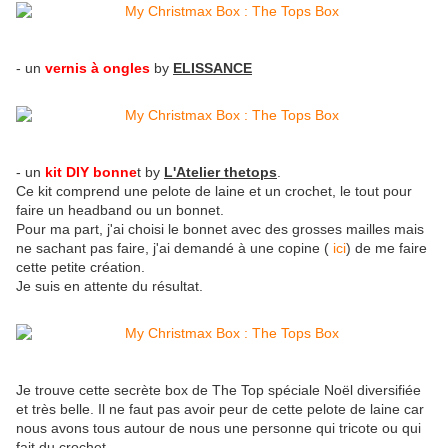
- un
vernis à ongles
by
ELISSANCE
- un
kit DIY bonne
t by
L'Atelier thetops
.
Ce kit comprend une pelote de laine et un crochet, le tout pour
faire un headband ou un bonnet.
Pour ma part, j'ai choisi le bonnet avec des grosses mailles mais
ne sachant pas faire, j'ai demandé à une copine (
ici
) de me faire
cette petite création.
Je suis en attente du résultat.
Je trouve cette secrète box de The Top spéciale Noël diversifiée
et très belle. Il ne faut pas avoir peur de cette pelote de laine car
nous avons tous autour de nous une personne qui tricote ou qui
fait du crochet.