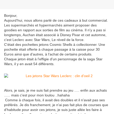
Bonjour,
Aujourd'hui, nous allons parlé de ces cadeaux à but commercial.
Les supermarchés et hypermarchés aiment proposer des
goodies en rapport aux sorties de film au cinéma. Il n'y a pas si
longtemps, Auchan était associé à Disney Pixar et cet automne,
c'est Leclerc avec Star Wars, Le réveil de la force.
C'était des pochettes jetons Cosmic Shells à collectionner. Une
pochette était offerte à chaque passage à la caisse pour 30
Euros ainsi que d'autres, à l'achat de certains produits.
Chaque jeton était à l'effigie d'un personnage de la saga Star
Wars, il y en avait 54 différents.
Alors, je sais, je me suis fait prendre au jeu ..... enfin aux achats
...... mais c'est pour mon loulou ..hahaha
Comme à chaque fois, il avait des doubles et il n'avait pas ses
préférés. Je dis franchement, je n'ai pas fait plus de courses que
d'habitude pour avoir ces jetons, je suis juste allée les faire à