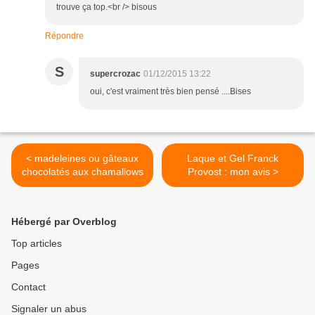
trouve ça top.<br /> bisous
Répondre
S
supercrozac
01/12/2015 13:22
oui, c'est vraiment très bien pensé ....Bises
< madeleines ou gâteaux
Laque et Gel Franck
chocolatés aux chamallows
Provost : mon avis >
Hébergé par Overblog
Top articles
Pages
Contact
Signaler un abus