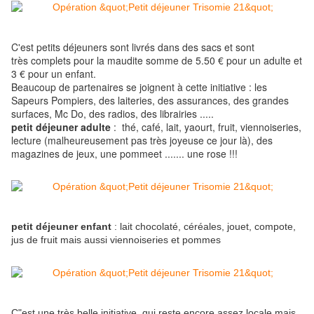
C'est petits déjeuners sont livrés dans des sacs et sont
très complets pour la maudite somme de 5.50 € pour un adulte et
3 € pour un enfant.
Beaucoup de partenaires se joignent à cette initiative : les
Sapeurs Pompiers, des laiteries, des assurances, des grandes
surfaces, Mc Do, des radios, des librairies .....
petit déjeuner adulte
: thé, café, lait, yaourt, fruit, viennoiseries,
lecture (malheureusement pas très joyeuse ce jour là), des
magazines de jeux, une pommeet ....... une rose !!!
petit déjeuner enfant
: lait chocolaté, céréales, jouet, compote,
jus de fruit mais aussi viennoiseries et pommes
C"est une très belle initiative, qui reste encore assez locale mais