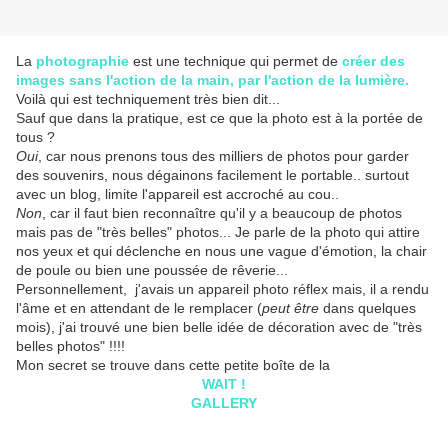
La
photographie
est une technique qui permet de
créer des
images sans l'action de la main, par l'action de la lumière.
Voilà qui est techniquement très bien dit...
Sauf que dans la pratique, est ce que la photo est à la portée de
tous ?
Oui
, car nous prenons tous des milliers de photos pour garder
des souvenirs, nous dégainons facilement le portable.. surtout
avec un blog, limite l'appareil est accroché au cou..
Non
, car il faut bien reconnaître qu'il y a beaucoup de photos
mais pas de "très belles" photos... Je parle de la photo qui attire
nos yeux et qui déclenche en nous une vague d'émotion, la chair
de poule ou bien une poussée de rêverie...
Personnellement, j'avais un appareil photo réflex mais, il a rendu
l'âme et en attendant de le remplacer (
peut être
dans quelques
mois), j'ai trouvé une bien belle idée de décoration avec de "très
belles photos" !!!!
Mon secret se trouve dans cette petite boîte de la
WAIT !
GALLERY