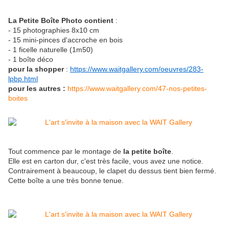
La Petite Boîte Photo contient
:
- 15 photographies 8x10 cm
- 15 mini-pinces d'accroche en bois
- 1 ficelle naturelle (1m50)
- 1 boîte déco
pour la shopper
:
https://www.waitgallery.com/oeuvres/283-
lpbp.html
pour les autres :
https://www.waitgallery.com/47-nos-petites-
boites
Tout commence par le montage de
la petite boîte
.
Elle est en carton dur, c'est très facile, vous avez une notice.
Contrairement à beaucoup, le clapet du dessus tient bien fermé.
Cette boîte a une très bonne tenue.