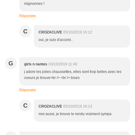
mignonnes !
Répondre
C
CROZACLIVE
05/10/2019 16:12
oui, je suis d'accord..
G
girls n nantes
03/10/2019 11:49
j adore les jolies chaussettes, elles sont trop belles avec les
coeurs je trouve<br /> <br /> bises
Répondre
C
CROZACLIVE
05/10/2019 16:13
moi aussi, je trouve le rendu vraiment sympa