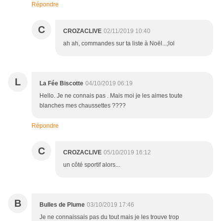
Répondre
C
CROZACLIVE
02/11/2019 10:40
ah ah, commandes sur ta liste à Noël...;lol
L
La Fée Biscotte
04/10/2019 06:19
Hello. Je ne connais pas . Mais moi je les aimes toute
blanches mes chaussettes ????
Répondre
C
CROZACLIVE
05/10/2019 16:12
un côté sportif alors...
B
Bulles de Plume
03/10/2019 17:46
Je ne connaissais pas du tout mais je les trouve trop