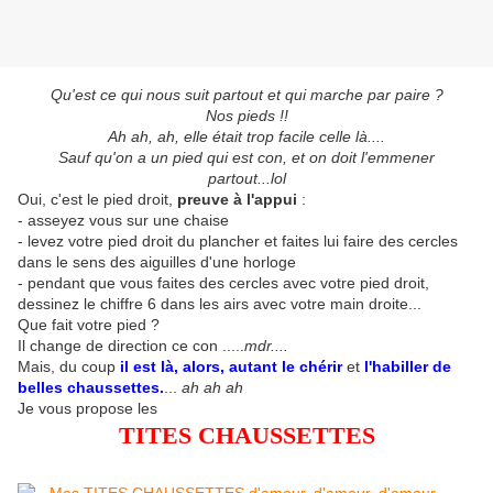
Qu'est ce qui nous suit partout et qui marche par paire ?
Nos pieds !!
Ah ah, ah, elle était trop facile celle là....
Sauf qu'on a un pied qui est con, et on doit l'emmener
partout...lol
Oui, c'est le pied droit,
preuve à l'appui
:
- asseyez vous sur une chaise
- levez votre pied droit du plancher et faites lui faire des cercles
dans le sens des aiguilles d'une horloge
- pendant que vous faites des cercles avec votre pied droit,
dessinez le chiffre 6 dans les airs avec votre main droite...
Que fait votre pied ?
Il change de direction ce con .....
mdr....
Mais, du coup
il est là, alors, autant le chérir
et
l'habiller de
belles chaussettes.
...
ah ah ah
Je vous propose les
TITES CHAUSSETTES