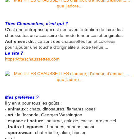
Tites Chaussettes, c'est qui ?
C'est une entreprise qui est née avec l'intention de faire des
chaussettes un accessoire de mode tendances et originales.
Autrement dit
: ce sont des c
haussettes fun et colorées
pour ajouter une touche d'originalité à notre tenue....
Le site ?
https://titeschaussettes.com
Mes préférées ?
Il y en a pour tous les goûts :
-
animaux
: chats, dinosaures, flamants roses
-
art
: la Joconde, Georges Washington
-
espace et nature
: saturne, galaxie, cactus, arc en ciel
-
fruits et légumes
: bananes, ananas, sushi
-
sportswear
: chat rebelle, alien, hipster,
et, et,