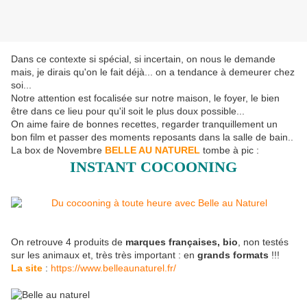
Dans ce contexte si spécial, si incertain, on nous le demande
mais, je dirais qu'on le fait déjà... on a tendance à demeurer chez
soi...
Notre attention est focalisée sur notre maison, le foyer, le bien
être dans ce lieu pour qu'il soit le plus doux possible...
On aime faire de bonnes recettes, regarder tranquillement un
bon film et passer des moments reposants dans la salle de bain..
La box de Novembre
BELLE AU NATUREL
tombe à pic :
INSTANT COCOONING
On retrouve 4 produits de
marques françaises, bio
, non testés
sur les animaux et, très très important : en
grands formats
!!!
La site
:
https://www.belleaunaturel.fr/