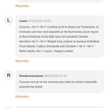
Répondre
L
Laura
07/11/2020 19:01
Coucou, <br /> <br /> Comme je te le disais sur Facebook, ce
n'est pas une box vers laquelle je me tournerais car je reçois
la Box Evidence et j'ai déjà reçu ses produits l'année
dernière.<br /> <br /> Malgré tout, j'adore la marque Esthética
Pure Nature, l'odeur d'amande est à tomber ! <br /> <br />
Belle soirée,<br /> Laura - Happy Lobster
Répondre
R
Rondeastucieuse
06/11/2020 21:54
Coucou non je ne les connais pas mais la crème corporelle
pourrait me plaire
Répondre