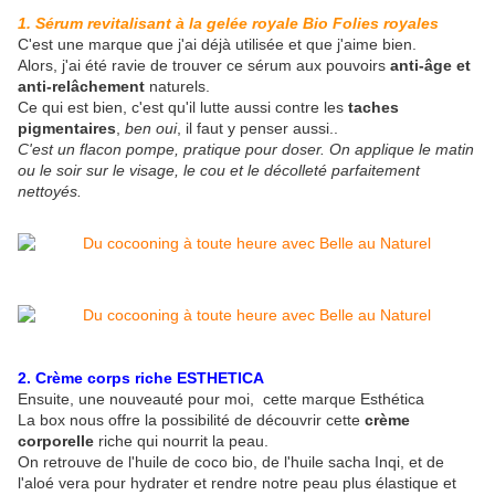
1. Sérum revitalisant à la gelée royale Bio Folies royales
C'est une marque que j'ai déjà utilisée et que j'aime bien.
Alors, j'ai été ravie de trouver ce sérum aux pouvoirs
anti-âge et
anti-relâchement
naturels.
Ce qui est bien, c'est qu'il lutte aussi contre les
taches
pigmentaires
,
ben oui
, il faut y penser aussi..
C'est un flacon pompe, pratique pour doser. On applique le matin
ou le soir sur le visage, le cou et le décolleté parfaitement
nettoyés.
2. Crème corps riche ESTHETICA
Ensuite, une nouveauté pour moi, cette marque Esthética
La box nous offre la possibilité de découvrir cette
crème
corporelle
riche qui nourrit la peau.
On retrouve de l'huile de coco bio, de l'huile sacha Inqi, et de
l'aloé vera pour hydrater et rendre notre peau plus élastique et