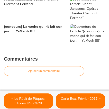
Clermont Ferrand
{concours} La vache qui rit fait son
jeu ..... YaMeuh !!!!
Commentaires
Ajouter un commentaire
< Le Récit de Pâques,
Carla Box, Février 2017 >
Editions USBORNE