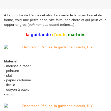
A l'approche de Pâques et afin d'accueillir le lapin en bon et du
forme, voici une petite déco, vite faîte, pas chère et qui peut vous
rapporter gros (
euh non
pas quand même...) :
la
guirlande
d'œufs
marbrés
Matériel
:
- mousse à raser
- peinture
- plat
- papier cartonné
- ficelle
- crayon à papier
- scotch