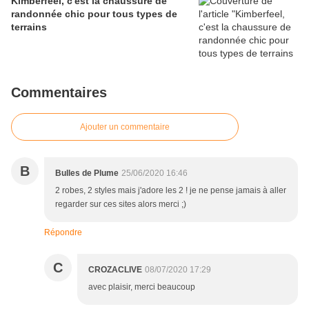
Kimberfeel, c'est la chaussure de
randonnée chic pour tous types de
terrains
Commentaires
Ajouter un commentaire
B
Bulles de Plume
25/06/2020 16:46
2 robes, 2 styles mais j'adore les 2 ! je ne pense jamais à aller
regarder sur ces sites alors merci ;)
Répondre
C
CROZACLIVE
08/07/2020 17:29
avec plaisir, merci beaucoup