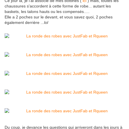
Ce jour là, je l'ai associé de mes bottines (
ici
) mais, toutes les
chaussures s'accordent à cette forme de robe... autant les
baskets, les talons hauts ou les compensés.....
Elle a 2 poches sur le devant, et vous savez quoi, 2 poches
également derrière ..
.lol
Du coup, je devance les questions qui arriveront dans les jours à