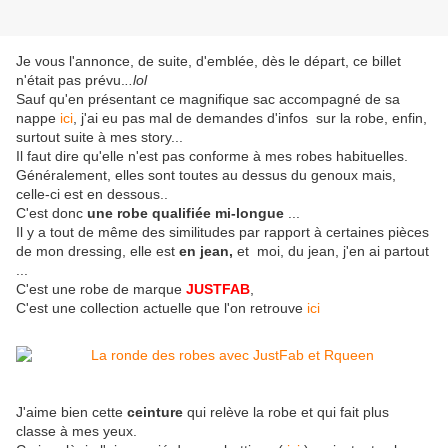
Je vous l'annonce, de suite, d'emblée, dès le départ, ce billet
n'était pas prévu.
..lol
Sauf qu'en présentant ce magnifique sac accompagné de sa
nappe
ici
, j'ai eu pas mal de demandes d'infos sur la robe, enfin,
surtout suite à mes story...
Il faut dire qu'elle n'est pas conforme à mes robes habituelles.
Généralement, elles sont toutes au dessus du genoux mais,
celle-ci est en dessous..
C'est donc
une robe qualifiée mi-longue
...
Il y a tout de même des similitudes par rapport à certaines pièces
de mon dressing, elle est
en jean,
et moi, du jean, j'en ai partout
...
C'est une robe de marque
JUSTFAB
,
C'est une collection actuelle que l'on retrouve
ici
J'aime bien cette
ceinture
qui relève la robe et qui fait plus
classe à mes yeux.