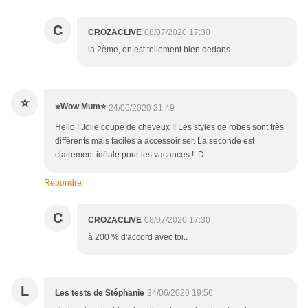
C
CROZACLIVE
08/07/2020 17:30
la 2ème, on est tellement bien dedans..
⭐
⭐️Wow Mum⭐️
24/06/2020 21:49
Hello ! Jolie coupe de cheveux !! Les styles de robes sont très
différents mais faciles à accessoiriser. La seconde est
clairement idéale pour les vacances ! :D
Répondre
C
CROZACLIVE
08/07/2020 17:30
à 200 % d'accord avec toi..
L
Les tests de Stéphanie
24/06/2020 19:56