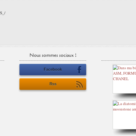
S_/
Nous sommes sociaux !
Facebook
Rss