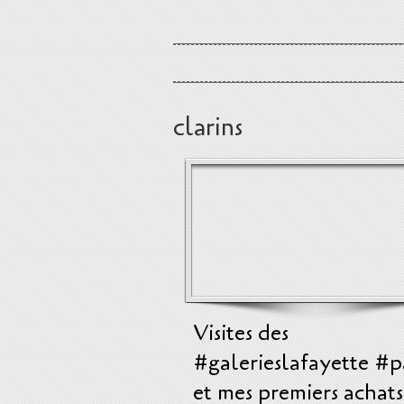
clarins
Visites des
#galerieslafayette #p
et mes premiers achats