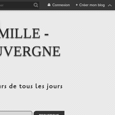
Connexion
+
Créer mon blog
MILLE -
UVERGNE
rs de tous les jours