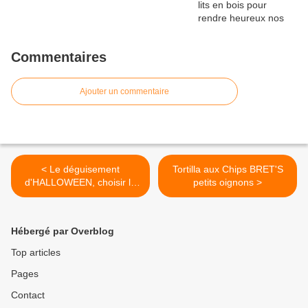
Commentaires
Ajouter un commentaire
< Le déguisement
Tortilla aux Chips BRET'S
d'HALLOWEEN, choisir le
petits oignons >
bon !!!!
Hébergé par Overblog
Top articles
Pages
Contact