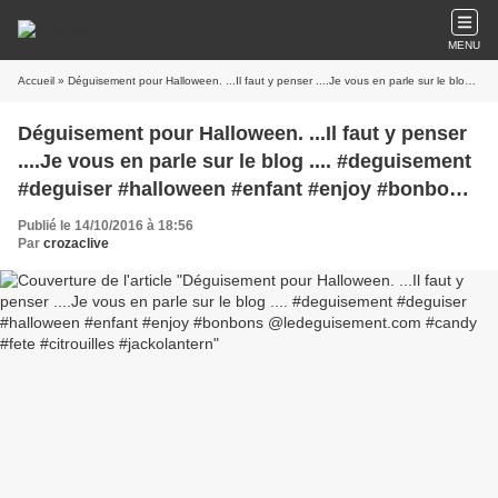
MENU
Accueil
» Déguisement pour Halloween. ...Il faut y penser ....Je vous en parle sur le blog .... #deguisement #deguiser #halloween #enfant #enjoy #bonbons @ledeguisement.com #candy #fete #citrouilles #jackolantern
Déguisement pour Halloween. ...Il faut y penser
....Je vous en parle sur le blog .... #deguisement
#deguiser #halloween #enfant #enjoy #bonbons
@ledeguisement.com #candy #fete #citrouilles
Publié le 14/10/2016 à 18:56
#jackolantern
Par
crozaclive