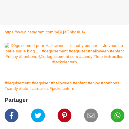
https://www.instagram.com/p/BLjXGnhgALX/
#deguisement
#deguiser
#halloween
#enfant
#enjoy
#bonbons
#candy
#fete
#citrouilles
#jackolantern
Partager