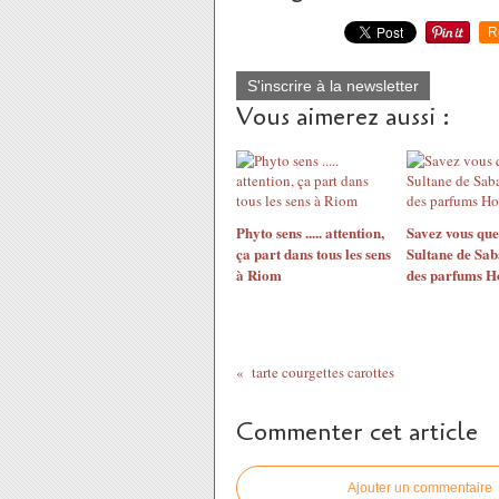
R
S'inscrire à la newsletter
Vous aimerez aussi :
Phyto sens ..... attention,
Savez vous qu
ça part dans tous les sens
Sultane de Sab
à Riom
des parfums 
tarte courgettes carottes
Commenter cet article
Ajouter un commentaire