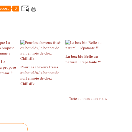
epost
0
La box bio Belle au
e La
naturel : l'épatante !!!
Pour les cheveux frisés
a propose
ou bouclés, le bonnet de
Homme ?
nuit en soie de chez
Chillsilk
Tarte au thon et au riz