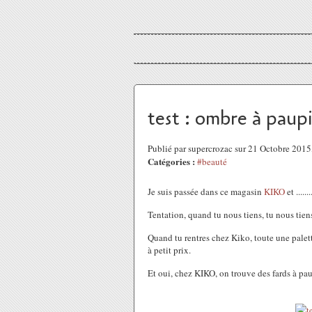
test : ombre à pau
Publié par supercrozac sur 21 Octobre 201
Catégories :
#beauté
Je suis passée dans ce magasin
KIKO
et ......
Tentation, quand tu nous tiens, tu nous tiens
Quand tu rentres chez Kiko, toute une palette 
à petit prix.
Et oui, chez KIKO, on trouve des fards à pau