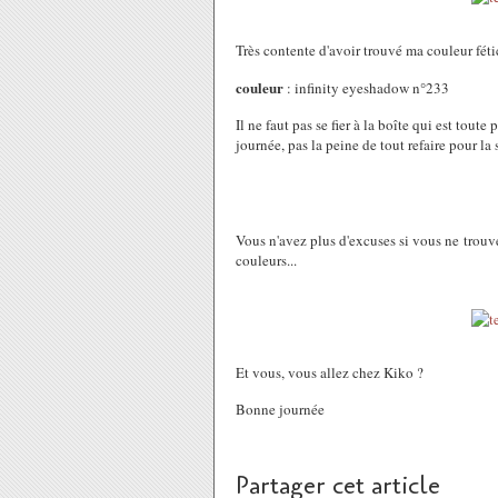
Très contente d'avoir trouvé ma couleur fét
couleur
: infinity eyeshadow n°233
Il ne faut pas se fier à la boîte qui est toute
journée, pas la peine de tout refaire pour la so
Vous n'avez plus d'excuses si vous ne trouv
couleurs...
Et vous, vous allez chez Kiko ?
Bonne journée
Partager cet article