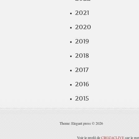
2021
2020
2019
2018
2017
2016
2015
Theme: Elegant press © 2026
Voir le profil de
CROZACLIVE
sur le por