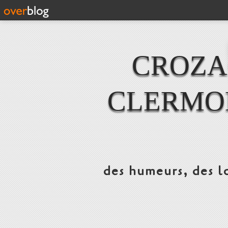
CROZAC
CLERMO
des humeurs, des lo