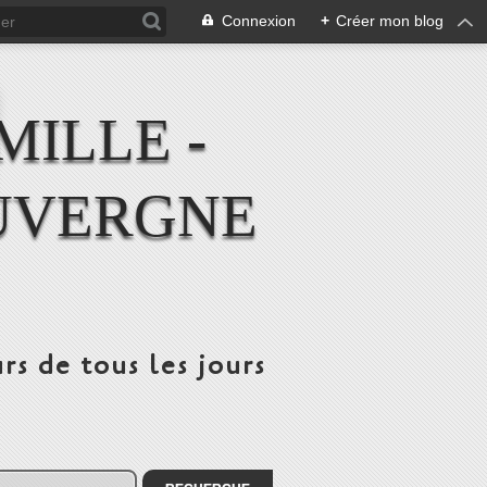
Connexion
+
Créer mon blog
MILLE -
UVERGNE
rs de tous les jours