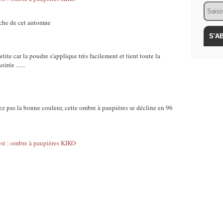
Email
iche de cet automne
 petite car la poudre s'applique très facilement et tient toute la
irée ......
ez pas la bonne couleur, cette ombre à paupières se décline en 96